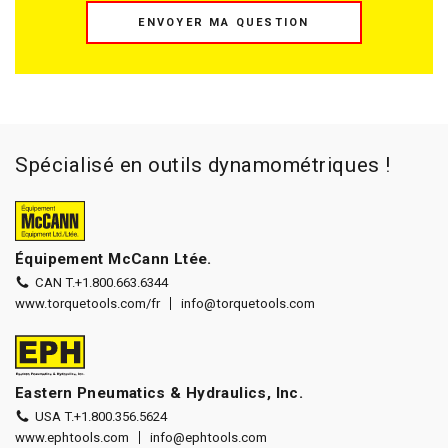
ENVOYER MA QUESTION
Spécialisé en outils dynamométriques !
Équipement McCann Ltée.
CAN T.
+1.800.663.6344
www.torquetools.com/fr
info@torquetools.com
Eastern Pneumatics & Hydraulics, Inc.
USA T.
+1.800.356.5624
www.ephtools.com
info@ephtools.com