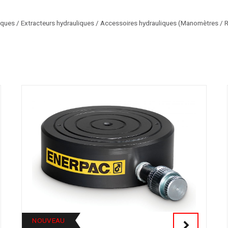
iques / Extracteurs hydrauliques / Accessoires hydrauliques (Manomètres / 
NOUVEAU