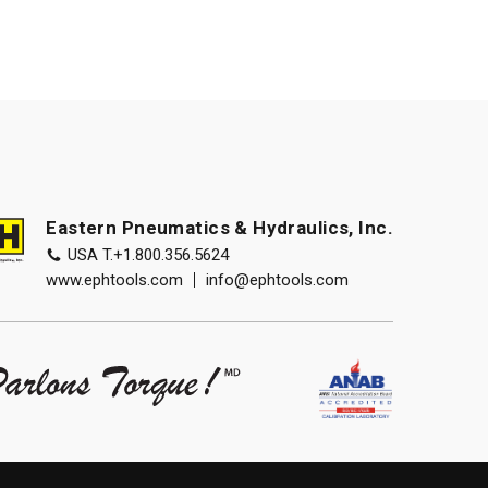
Eastern Pneumatics & Hydraulics, Inc.
USA T.
+1.800.356.5624
www.ephtools.com
info@ephtools.com