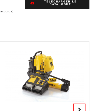
TÉLÉCHARGER LE
CATALOGUE
Raccords)
VOIR LES AUTRES MARQUES