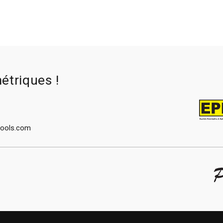
étriques !
tools.com