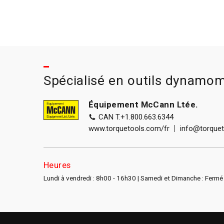
Spécialisé en outils dynamom
Équipement McCann Ltée.
CAN T.
+1.800.663.6344
www.torquetools.com/fr
info@torque
Heures
Lundi à vendredi : 8h00 - 16h30 | Samedi et Dimanche : Fermé