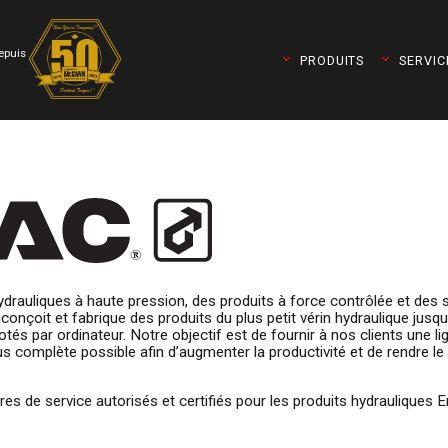
depuis
PRODUITS
SERVIC
drauliques à haute pression, des produits à force contrôlée et des 
onçoit et fabrique des produits du plus petit vérin hydraulique jusq
s par ordinateur. Notre objectif est de fournir à nos clients une li
s complète possible afin d’augmenter la productivité et de rendre le t
t Torqueleader)
s de service autorisés et certifiés pour les produits hydrauliques E