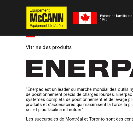
Entreprise familiale 
1975
Vitrine des produits
“Enerpac est un leader du marché mondial des outils hy
de positionnement précis de charges lourdes. Enerpac c
systèmes complets de positionnement et de levage piloté
produits et d’accessoires qui maximisent la force la plu
sûr et plus facile à effectuer.”
(Anciennemen
Les succursales de Montréal et Toronto sont des centre