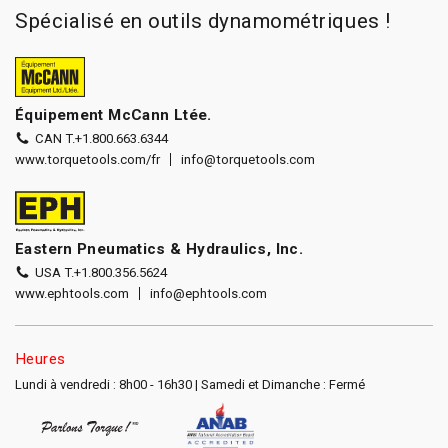
Spécialisé en outils dynamométriques !
Équipement McCann Ltée.
CAN T.
+1.800.663.6344
www.torquetools.com/fr
info@torquetools.com
Eastern Pneumatics & Hydraulics, Inc.
USA T.
+1.800.356.5624
www.ephtools.com
info@ephtools.com
Heures
Lundi à vendredi : 8h00 - 16h30 | Samedi et Dimanche : Fermé