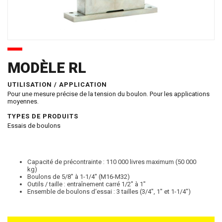
MODÈLE RL
UTILISATION / APPLICATION
Pour une mesure précise de la tension du boulon. Pour les applications
moyennes.
TYPES DE PRODUITS
Essais de boulons
Capacité de précontrainte : 110 000 livres maximum (50 000
kg)
Boulons de 5/8″ à 1-1/4″ (M16-M32)
Outils / taille : entraînement carré 1/2″ à 1″
Ensemble de boulons d‘essai : 3 tailles (3/4″, 1″ et 1-1/4″)