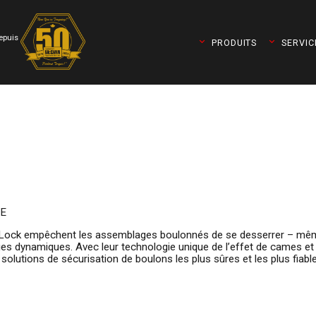
depuis
PRODUITS
SERVIC
TE
rd-Lock empêchent les assemblages boulonnés de se desserrer – m
arges dynamiques. Avec leur technologie unique de l’effet de cames et 
 solutions de sécurisation de boulons les plus sûres et les plus fiabl
t Torqueleader)