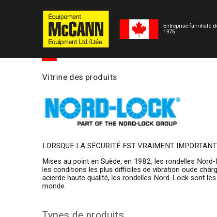
Entreprise familiale 
1975
Vitrine des produits
LORSQUE LA SÉCURITÉ EST VRAIMENT IMPORTAN
Mises au point en Suède, en 1982, les rondelles No
les conditions les plus difficiles de vibration oude ch
acierde haute qualité, les rondelles Nord-Lock sont les
(Anciennemen
monde.
Types de produits