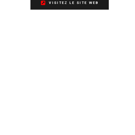
VISITEZ LE SITE WEB
VOIR LES AUTRES MARQUES