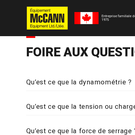
Entreprise familiale 
1975
FOIRE AUX QUEST
Qu’est ce que la dynamométrie ?
Qu’est ce que la tension ou charg
(Anciennemen
Qu’est ce que la force de serrage 