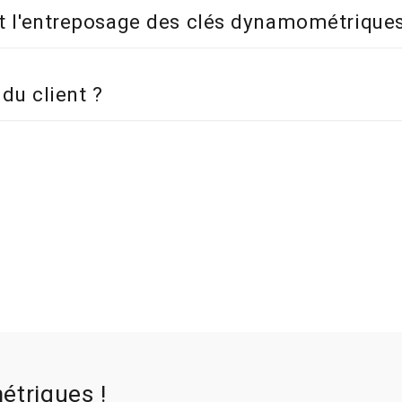
é et l'entreposage des clés dynamométrique
du client ?
étriques !