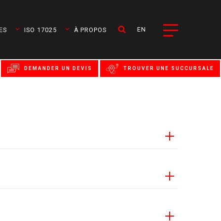
EN
ES
ISO 17025
À PROPOS
DEMANDER UN DEVIS
TROUVER UNE SUCCURSALE