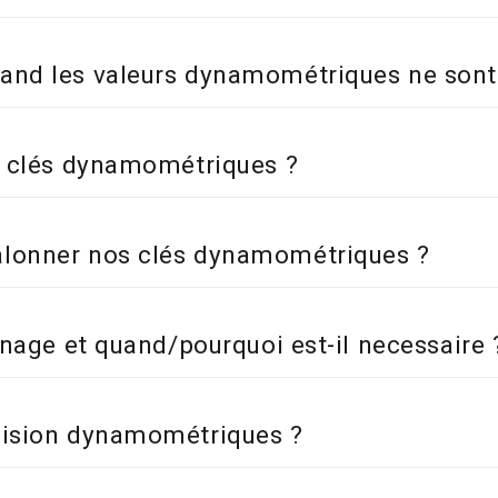
uand les valeurs dynamométriques ne sont
de clés dynamométriques ?
alonner nos clés dynamométriques ?
nnage et quand/pourquoi est-il necessaire 
écision dynamométriques ?