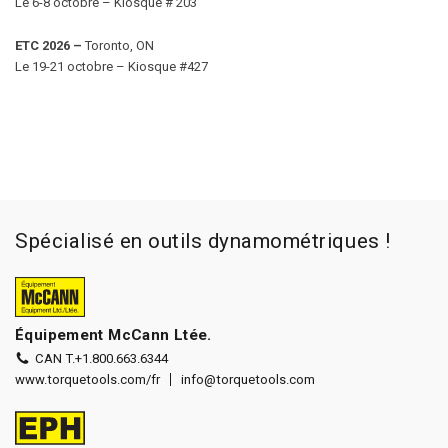
Le 6-8 octobre – Kiosque # 203
ETC 2026
–
Toronto, ON
Le 19-21 octobre – Kiosque #427
Spécialisé en outils dynamométriques !
Équipement McCann Ltée.
CAN T.
+1.800.663.6344
www.torquetools.com/fr
info@torquetools.com