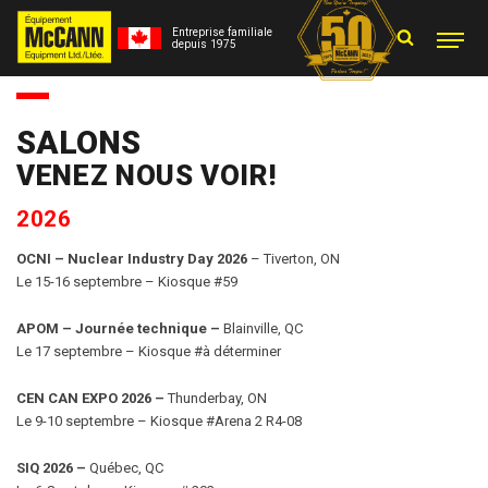
Entreprise familiale
depuis 1975
SALONS
VENEZ NOUS VOIR!
2026
OCNI – Nuclear Industry Day 2026
– Tiverton, ON
Le 15-16 septembre – Kiosque #59
APOM – Journée technique
–
Blainville, QC
Le 17 septembre – Kiosque #à déterminer
CEN CAN EXPO 2026
–
Thunderbay, ON
Le 9-10 septembre – Kiosque #Arena 2 R4-08
SIQ 2026
–
Québec, QC