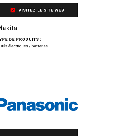
VISITEZ LE SITE WEB
Makita
YPE DE PRODUITS :
utils électriques / batteries