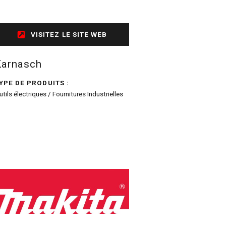
VISITEZ LE SITE WEB
Karnasch
YPE DE PRODUITS :
utils électriques / Fournitures Industrielles