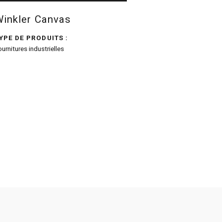
Winkler Canvas
YPE DE PRODUITS :
ournitures industrielles