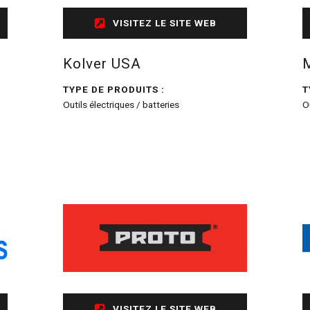
VISITEZ LE SITE WEB
Kolver USA
TYPE DE PRODUITS :
T
Outils électriques / batteries
O
VISITEZ LE SITE WEB