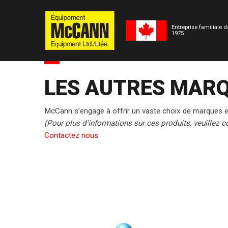
Entreprise familiale 
1975
LES AUTRES MARQ
McCann s’engage à offrir un vaste choix de marques et
(Pour plus d’informations sur ces produits, veuillez
Contactez nous
(Anciennemen