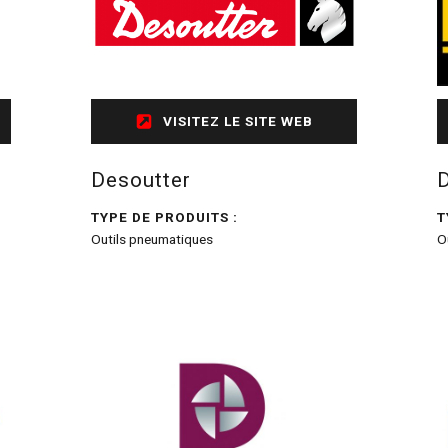
VISITEZ LE SITE WEB
Desoutter
TYPE DE PRODUITS :
T
Outils pneumatiques
O