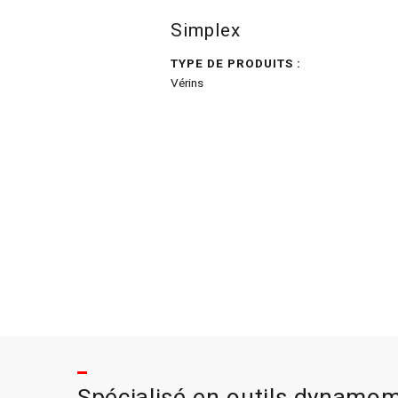
Simplex
TYPE DE PRODUITS :
Vérins
Spécialisé en outils dynamom