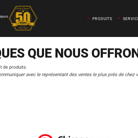
depuis
PRODUITS
SERVIC
UES QUE NOUS OFFRO
 de produits.
 communiquer avec le représentant des ventes le plus près de chez 
t Torqueleader)