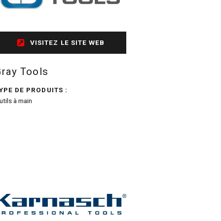
VISITEZ LE SITE WEB
Gray Tools
YPE DE PRODUITS :
utils à main