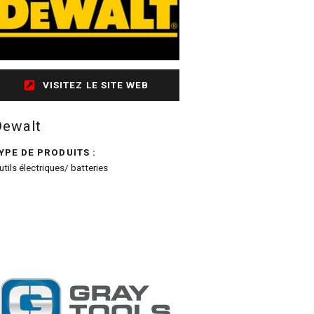
VISITEZ LE SITE WEB
Dewalt
YPE DE PRODUITS :
utils électriques/ batteries