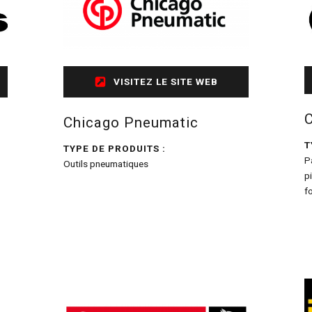
VISITEZ LE SITE WEB
Chicago Pneumatic
T
TYPE DE PRODUITS :
P
Outils pneumatiques
p
f