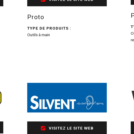
Proto
T
TYPE DE PRODUITS :
O
Outils à main
r
VISITEZ LE SITE WEB