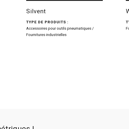
Silvent
TYPE DE PRODUITS :
T
Accessoires pour outils pneumatiques /
F
Fournitures industrielles
étriques !