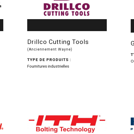
Drillco Cutting Tools
(Anciennement Wayne)
T
TYPE DE PRODUITS :
O
Fournitures industrielles