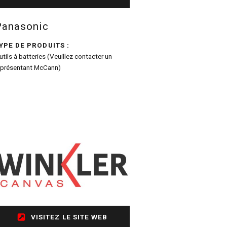
Panasonic
YPE DE PRODUITS :
utils à batteries (Veuillez contacter un
eprésentant McCann)
VISITEZ LE SITE WEB