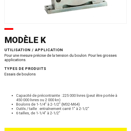
MODÈLE K
UTILISATION / APPLICATION
Pour une mesure précise de la tension du boulon. Pour les grosses
applications.
TYPES DE PRODUITS
Essais de boulons
Capacité de précontrainte : 225 000 livres (peut être portée à
450 000 livres ou 2 000 kn)
Boulons de 1-1/4″ à 2-1/2″ (M32-M64)
Outils / taille : entraînement carré 1″ à 2-1/2″
6 tailles, de 1-1/4″ à 2-1/2″