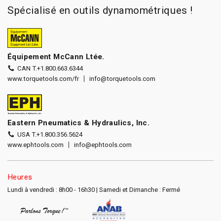
Spécialisé en outils dynamométriques !
Équipement McCann Ltée.
CAN T.
+1.800.663.6344
www.torquetools.com/fr
info@torquetools.com
Eastern Pneumatics & Hydraulics, Inc.
USA T.
+1.800.356.5624
www.ephtools.com
info@ephtools.com
Heures
Lundi à vendredi : 8h00 - 16h30 | Samedi et Dimanche : Fermé