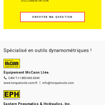
DOCUMENTATION
ENVOYER MA QUESTION
Spécialisé en outils dynamométriques !
Équipement McCann Ltée.
CAN T.
+1.800.663.6344
www.torquetools.com/fr
info@torquetools.com
Eastern Pneumatics & Hydraulics, Inc.