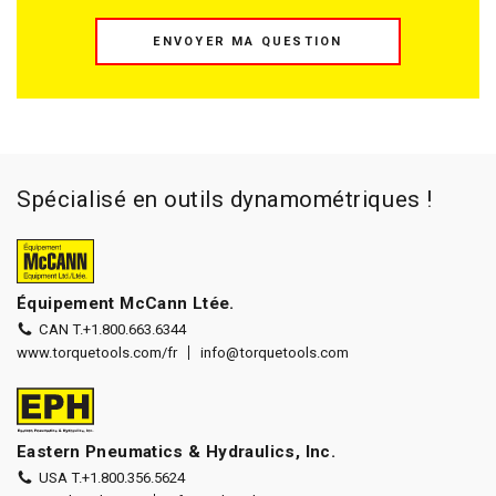
ENVOYER MA QUESTION
Spécialisé en outils dynamométriques !
Équipement McCann Ltée.
CAN T.
+1.800.663.6344
www.torquetools.com/fr
info@torquetools.com
Eastern Pneumatics & Hydraulics, Inc.
USA T.
+1.800.356.5624