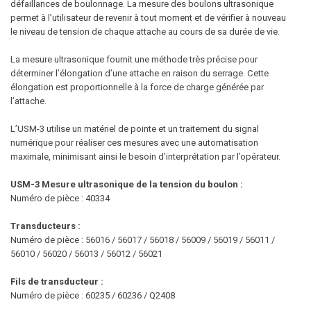
défaillances de boulonnage. La mesure des boulons ultrasonique
permet à l’utilisateur de revenir à tout moment et de vérifier à nouveau
le niveau de tension de chaque attache au cours de sa durée de vie.
La mesure ultrasonique fournit une méthode très précise pour
déterminer l’élongation d’une attache en raison du serrage. Cette
élongation est proportionnelle à la force de charge générée par
l’attache.
L’USM-3 utilise un matériel de pointe et un traitement du signal
numérique pour réaliser ces mesures avec une automatisation
maximale, minimisant ainsi le besoin d’interprétation par l’opérateur.
USM-3 Mesure ultrasonique de la tension du boulon :
Numéro de pièce : 40334
Transducteurs :
Numéro de pièce : 56016 / 56017 / 56018 / 56009 / 56019 / 56011 /
56010 / 56020 / 56013 / 56012 / 56021
Fils de transducteur :
Numéro de pièce : 60235 / 60236 / Q2408