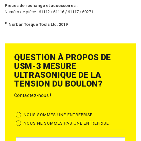
Pièces de rechange et accessoires :
Numéro de pièce : 61112 / 61116 / 61117 / 60271
©
Norbar Torque Tools Ltd. 2019
QUESTION À PROPOS DE
USM-3 MESURE
ULTRASONIQUE DE LA
TENSION DU BOULON?
Contactez-nous !
NOUS SOMMES UNE ENTREPRISE
NOUS NE SOMMES PAS UNE ENTREPRISE