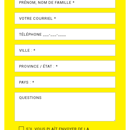
S'IL VOUS PLAÎT ENVOYER DE LA