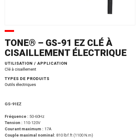
TONE® – GS-91 EZ CLÉ À
CISAILLEMENT ÉLECTRIQUE
UTILISATION / APPLICATION
Clé à cisaillement
TYPES DE PRODUITS
Outils électriques
GS-91EZ
Fréquence :
50-60Hz
Tension :
110-120V
Courant maximum :
17A
Couple maximal nominal:
810 lbf.ft (1100 N.m)