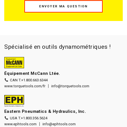
ENVOYER MA QUESTION
Spécialisé en outils dynamométriques !
Équipement McCann Ltée.
CAN T.
+1.800.663.6344
www.torquetools.com/fr
info@torquetools.com
Eastern Pneumatics & Hydraulics, Inc.
USA T.
+1.800.356.5624
www.ephtools.com
info@ephtools.com