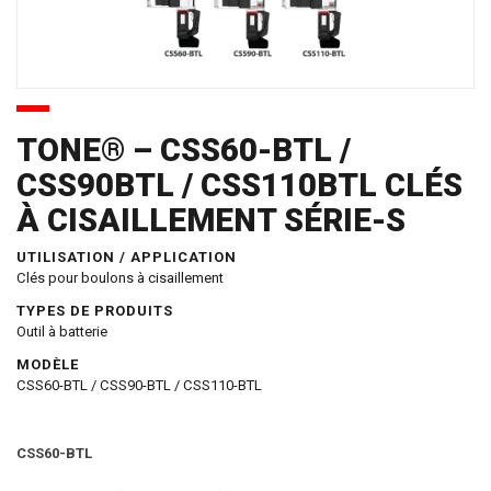
TONE® – CSS60-BTL /
CSS90BTL / CSS110BTL CLÉS
À CISAILLEMENT SÉRIE-S
UTILISATION / APPLICATION
Clés pour boulons à cisaillement
TYPES DE PRODUITS
Outil à batterie
MODÈLE
CSS60-BTL / CSS90-BTL / CSS110-BTL
CSS60-BTL