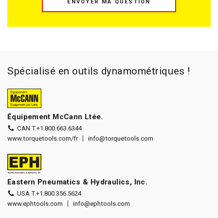
ENVOYER MA QUESTION
Spécialisé en outils dynamométriques !
Équipement McCann Ltée.
CAN T.
+1.800.663.6344
www.torquetools.com/fr
info@torquetools.com
Eastern Pneumatics & Hydraulics, Inc.
USA T.
+1.800.356.5624
www.ephtools.com
info@ephtools.com