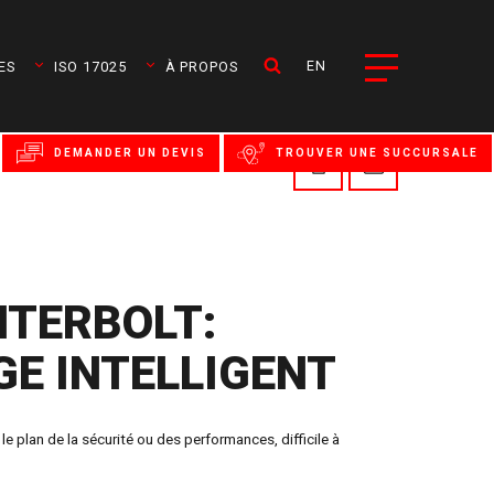
EN
ES
ISO 17025
À PROPOS
DEMANDER UN DEVIS
TROUVER UNE SUCCURSALE
NTERBOLT:
E INTELLIGENT
e plan de la sécurité ou des performances, difficile à