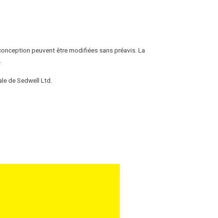
 conception peuvent être modifiées sans préavis. La
.
ale de Sedwell Ltd.