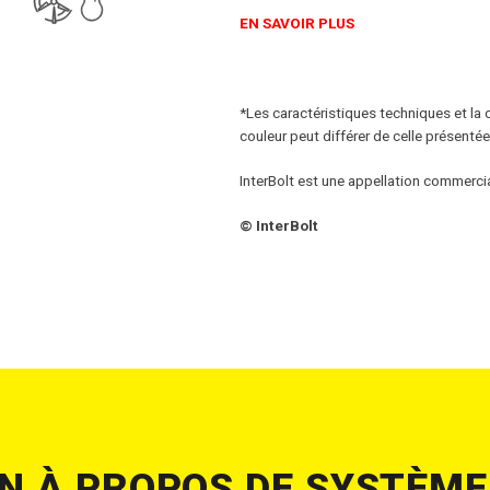
EN SAVOIR PLUS
*Les caractéristiques techniques et la
couleur peut différer de celle présentée
InterBolt est une appellation commerci
© InterBolt
N À PROPOS DE SYSTÈME