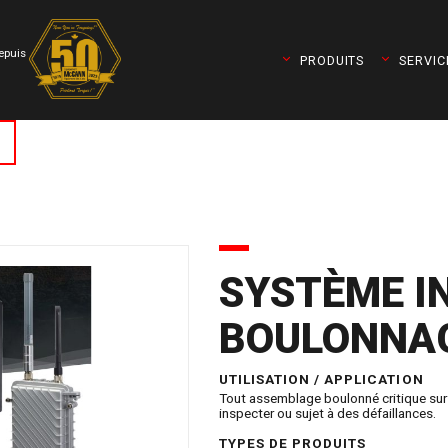
depuis
PRODUITS
SERVIC
SYSTÈME I
BOULONNAG
t Torqueleader)
UTILISATION / APPLICATION
Tout assemblage boulonné critique sur l
inspecter ou sujet à des défaillances.
TYPES DE PRODUITS