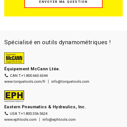
ENVOYER MA QUESTION
Spécialisé en outils dynamométriques !
Équipement McCann Ltée.
CAN T.
+1.800.663.6344
www.torquetools.com/fr
info@torquetools.com
Eastern Pneumatics & Hydraulics, Inc.
USA T.
+1.800.356.5624
www.ephtools.com
info@ephtools.com