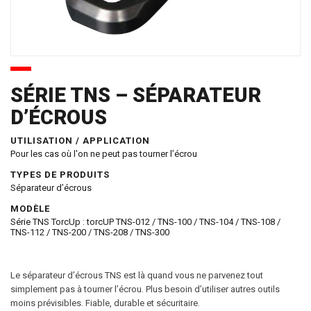
SÉRIE TNS – SÉPARATEUR
D’ÉCROUS
UTILISATION / APPLICATION
Pour les cas où l'on ne peut pas tourner l’écrou
TYPES DE PRODUITS
Séparateur d’écrous
MODÈLE
Série TNS TorcUp : torcUP TNS-012 / TNS-100 / TNS-104 / TNS-108 /
TNS-112 / TNS-200 / TNS-208 / TNS-300
Le séparateur d’écrous TNS est là quand vous ne parvenez tout
simplement pas à tourner l’écrou. Plus besoin d’utiliser autres outils
moins prévisibles. Fiable, durable et sécuritaire.