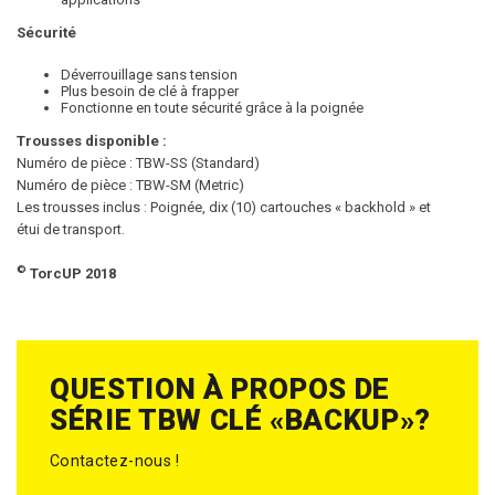
Sécurité
Déverrouillage sans tension
Plus besoin de clé à frapper
Fonctionne en toute sécurité grâce à la poignée
Trousses disponible :
Numéro de pièce : TBW-SS (Standard)
Numéro de pièce : TBW-SM (Metric)
Les trousses inclus : Poignée, dix (10) cartouches « backhold » et
étui de transport.
©
TorcUP 2018
QUESTION À PROPOS DE
SÉRIE TBW CLÉ «BACKUP»?
Contactez-nous !