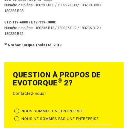
Numéro de pièce : 180237.B08 / 180227.B08 / 180238.B08 /
180228.B08
ET2-119-6000 / ET2-119-7000:
Numéro de pièce : 180235.B12 / 180225.B12 / 180236.B12 /
180226.B12
©
Norbar Torque Tools Ltd. 2019
QUESTION À PROPOS DE
®
EVOTORQUE
2?
Contactez-nous !
NOUS SOMMES UNE ENTREPRISE
NOUS NE SOMMES PAS UNE ENTREPRISE