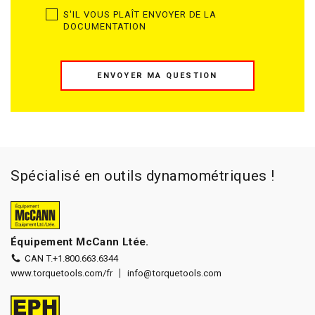
S'IL VOUS PLAÎT ENVOYER DE LA
DOCUMENTATION
ENVOYER MA QUESTION
Spécialisé en outils dynamométriques !
Équipement McCann Ltée.
CAN T.
+1.800.663.6344
www.torquetools.com/fr
info@torquetools.com