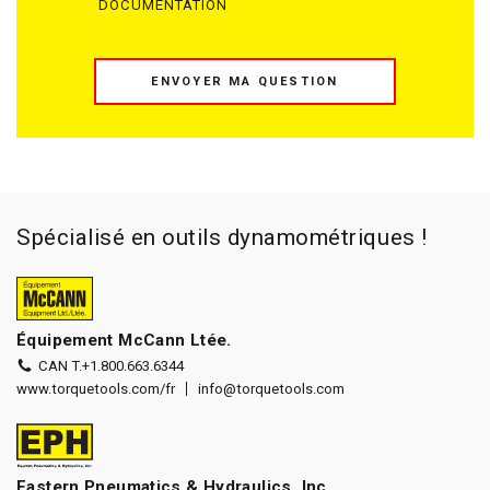
DOCUMENTATION
ENVOYER MA QUESTION
Spécialisé en outils dynamométriques !
Équipement McCann Ltée.
CAN T.
+1.800.663.6344
www.torquetools.com/fr
info@torquetools.com
Eastern Pneumatics & Hydraulics, Inc.