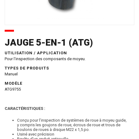
JAUGE 5-EN-1 (ATG)
UTILISATION / APPLICATION
Pour l‘inspection des composants de moyeu.
TYPES DE PRODUITS
Manuel
MODÈLE
ATG9755
CARACTÉRISTIQUES :
Conçu pour l’inspection de systèmes de roue à moyeu guide,
y compris les goujons de roue, écrous de roue et trous de
boulons de roues à disque M22 x 1,5 po.
Usiné avec précision
Revêtu d’un enduit antirouille